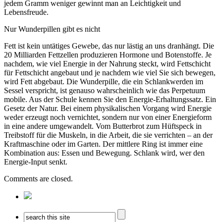
jedem Gramm weniger gewinnt man an Leichtigkeit und
Lebensfreude.
Nur Wunderpillen gibt es nicht
Fett ist kein untätiges Gewebe, das nur lästig an uns dranhängt. Die
20 Milliarden Fettzellen produzieren Hormone und Botenstoffe. Je
nachdem, wie viel Energie in der Nahrung steckt, wird Fettschicht
für Fettschicht angebaut und je nachdem wie viel Sie sich bewegen,
wird Fett abgebaut. Die Wunderpille, die ein Schlankwerden im
Sessel verspricht, ist genauso wahrscheinlich wie das Perpetuum
mobile. Aus der Schule kennen Sie den Energie-Erhaltungssatz. Ein
Gesetz der Natur. Bei einem physikalischen Vorgang wird Energie
weder erzeugt noch vernichtet, sondern nur von einer Energieform
in eine andere umgewandelt. Vom Butterbrot zum Hüftspeck in
Treibstoff für die Muskeln, in die Arbeit, die sie verrichten – an der
Kraftmaschine oder im Garten. Der mittlere Ring ist immer eine
Kombination aus: Essen und Bewegung. Schlank wird, wer den
Energie-Input senkt.
Comments are closed.