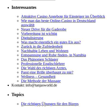
Interessantes
Attraktive Casino Angebote für Einsteiger im Überblick
Wie man das beste Online-Casino in Deutschland
auswählt
Neuer Drive für die Gaderobe
Vorbereitung ist wichtig
Digitalisierung
Was macht eigentlich ein gutes Eis aus?
Zurück in die Zufriedenheit
Nachhaltig Leben und Wohnen
Entspannung und Ruhe finden- in Namibia
Das Phänomen Schlager
Professionelle Englischlehrer
Die Wahl des richtigen Arztes.
Passt eine Brille überhaupt zu mir?
Wellness – Gesundheit
Die Methode der Massage
Kontakt: info@tanjasworld.de
Topics
Die richtigen Übungen für den Bizeps